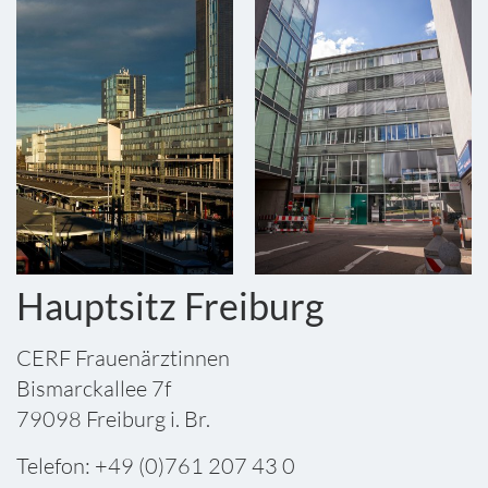
Hauptsitz Freiburg
CERF Frauenärztinnen
Bismarckallee 7f
79098 Freiburg i. Br.
Telefon: +49 (0)761 207 43 0