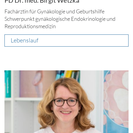
PD Dr. med. Birgit Wetzka
Fachärztin für Gynäkologie und Geburtshilfe
Schwerpunkt gynäkologische Endokrinologie und
Reproduktionsmedizin
Lebenslauf