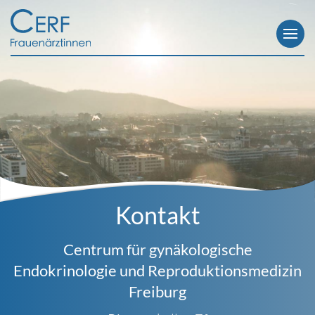
Hauptnavigation
Direkt
zum
Inhalt
Kontakt
Centrum für gynäkologische
Endokrinologie und Reproduktionsmedizin
Freiburg