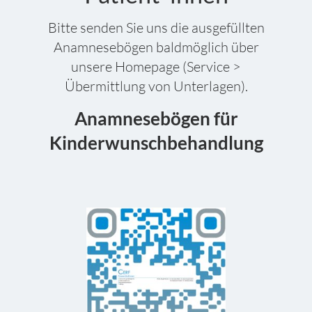
sollte man sich, wenn möglich, ab der
Bitte senden Sie uns die ausgefüllten
vollendeten 12. Schwangerschaftswoche gegen
Anamnesebögen baldmöglich über
Grippe impfen lassen.
unsere Homepage (
Service >
Übermittlung von Unterlagen
).
Anamnesebögen für
Kinderwunschbehandlung