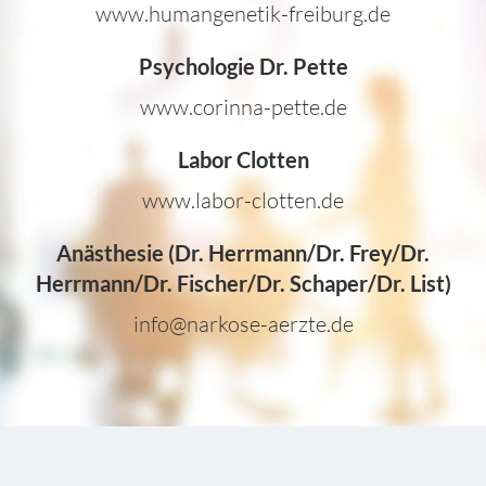
www.humangenetik-freiburg.de
Psychologie Dr. Pette
www.corinna-pette.de
Labor Clotten
www.labor-clotten.de
Anästhesie (Dr. Herrmann/Dr. Frey/Dr.
Herrmann/Dr. Fischer/Dr. Schaper/Dr. List)
info@narkose-aerzte.de